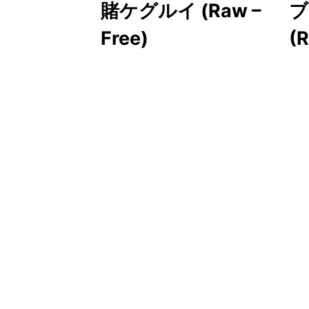
賭ケグルイ (Raw –
ブ
Free)
(R