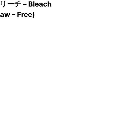
リーチ – Bleach
aw – Free)