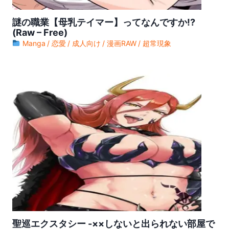
ワンピース (Raw – Free) 【第1155話】
謎の職業【母乳テイマー】ってなんですか!?
(Raw – Free)
ワンピース (Raw – Free) 【第1154話】
Manga
恋愛
成人向け
漫画RAW
超常現象
ワンピース (Raw – Free) 【第1153話】
ワンピース (Raw – Free) 【第1152話】
ワンピース (Raw – Free) 【第1151話】
ワンピース (Raw – Free) 【第1150話】
ワンピース (Raw – Free) 【第1149話】
ワンピース (Raw – Free) 【第1148話】
ワンピース (Raw – Free) 【第1147話】
ワンピース (Raw – Free) 【第1146話】
ワンピース (Raw – Free) 【第1145話】
聖巡エクスタシー -××しないと出られない部屋で
ワンピース (Raw – Free) 【第1144話】