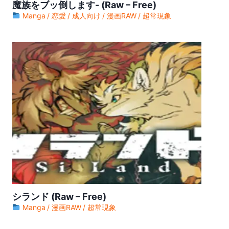
魔族をブッ倒します- (Raw – Free)
ワンピース (Raw – Free) 【第1143話】
Manga
恋愛
成人向け
漫画RAW
超常現象
ワンピース (Raw – Free) 【第1142話】
ワンピース (Raw – Free) 【第1141話】
ワンピース (Raw – Free) 【第1140話】
ワンピース (Raw – Free) 【第1139話】
ワンピース (Raw – Free) 【第1138話】
ワンピース (Raw – Free) 【第1137話】
ワンピース (Raw – Free) 【第1136話】
ワンピース (Raw – Free) 【第1135話】
ワンピース (Raw – Free) 【第1134話】
シランド (Raw – Free)
ワンピース (Raw – Free) 【第1133話】
Manga
漫画RAW
超常現象
ワンピース (Raw – Free) 【第1132話】