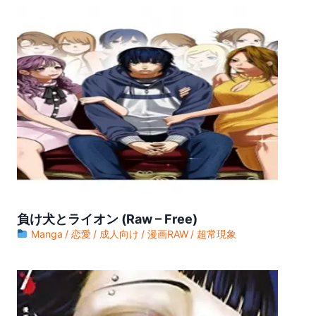
ワンピース (Raw – Free) 【第1131話】
ワンピース (Raw – Free) 【第1130話】
ワンピース (Raw – Free) 【第1129話】
ワンピース (Raw – Free) 【第1128話】
ワンピース (Raw – Free) 【第1127話】
ワンピース (Raw – Free) 【第1126話】
ワンピース (Raw – Free) 【第1125話】
ワンピース (Raw – Free) 【第1124話】
負け犬とライオン (Raw – Free)
ワンピース (Raw – Free) 【第1123話】
Manga
恋愛
成人向け
漫画RAW
超常現象
ワンピース (Raw – Free) 【第1122話】
ワンピース (Raw – Free) 【第1121話】
ワンピース (Raw – Free) 【第1120話】